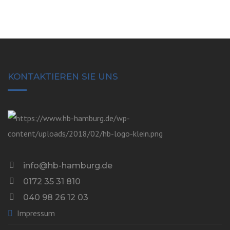
KONTAKTIEREN SIE UNS
info@hb-hamburg.de
0172 35 31 810
040 98 26 12 03
Impressum