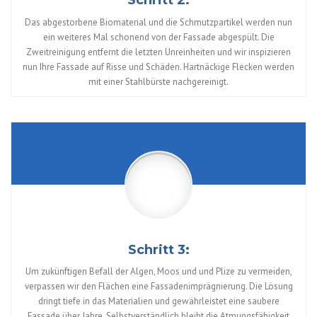
Schritt 2:
Das abgestorbene Biomaterial und die Schmutzpartikel werden nun
ein weiteres Mal schonend von der Fassade abgespült. Die
Zweitreinigung entfernt die letzten Unreinheiten und wir inspizieren
nun Ihre Fassade auf Risse und Schäden. Hartnäckige Flecken werden
mit einer Stahlbürste nachgereinigt.
Schritt 3:
Um zukünftigen Befall der Algen, Moos und und Plize zu vermeiden,
verpassen wir den Flächen eine Fassadenimprägnierung. Die Lösung
dringt tiefe in das Materialien und gewährleistet eine saubere
Fassade über Jahre. Selbstverständlich bleibt die Atmungsfähigkeit