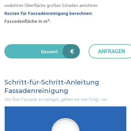
undichten Oberfläche großen Schaden anrichten.
Kosten für Fassadenreinigung berechnen:
Fassadenfläche in m²:
€
ANFRAGEN
Gesamt
Schritt-für-Schritt-Anleitung
Fassadenreinigung
Um Ihre Fassade zu reinigen, gehen wir wie folgt vor: