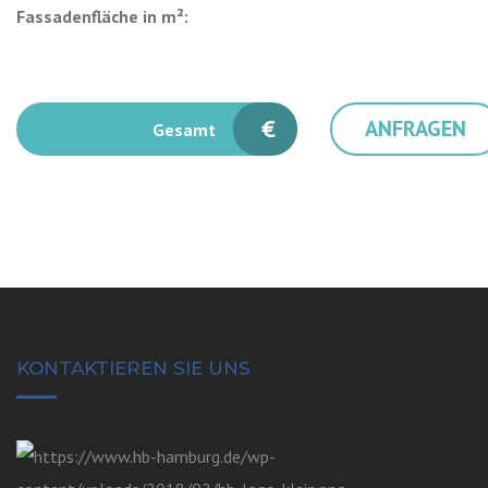
Fassadenfläche in m²:
€
ANFRAGEN
Gesamt
KONTAKTIEREN SIE UNS