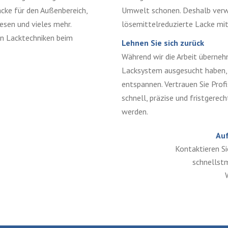
acke für den Außenbereich,
Umwelt schonen. Deshalb verw
iesen und vieles mehr.
lösemittelreduzierte Lacke mi
en Lacktechniken beim
Lehnen Sie sich zurück
Während wir die Arbeit überne
Lacksystem ausgesucht haben, 
entspannen. Vertrauen Sie Profi
schnell, präzise und fristgerech
werden.
Auf
Kontaktieren Si
schnellstm