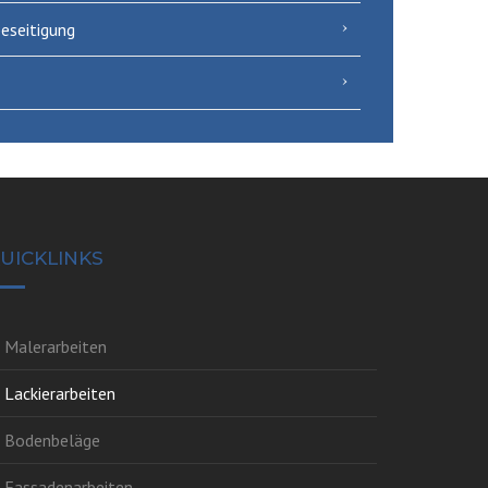
eseitigung
UICKLINKS
Malerarbeiten
Lackierarbeiten
Bodenbeläge
Fassadenarbeiten