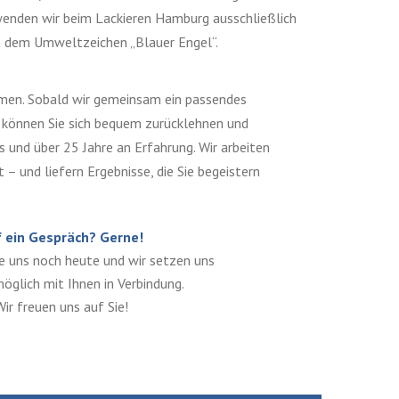
enden wir beim Lackieren Hamburg ausschließlich
t dem Umweltzeichen „Blauer Engel“.
hmen. Sobald wir gemeinsam ein passendes
können Sie sich bequem zurücklehnen und
s und über 25 Jahre an Erfahrung. Wir arbeiten
t – und liefern Ergebnisse, die Sie begeistern
 ein Gespräch? Gerne!
e uns noch heute und wir setzen uns
öglich mit Ihnen in Verbindung.
Wir freuen uns auf Sie!