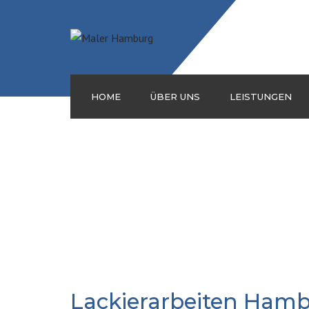
HOME
ÜBER UNS
LEISTUNGEN
MALERARBEITEN
FASSADENARBEITEN
TROCKENBAU
BODENLEGER
Lackierarbeiten Ham