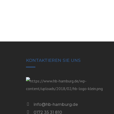
KONTAKTIEREN SIE UNS
info@hb-hamburg.de
0172 35 31 810