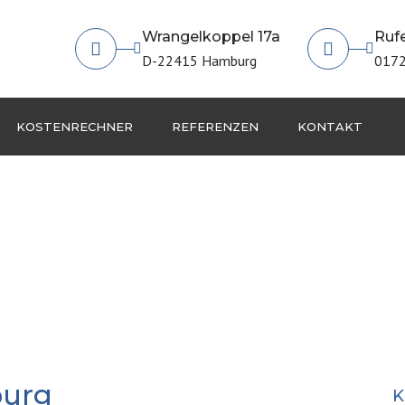
Wrangelkoppel 17a
Rufe
D-22415 Hamburg
0172
KOSTENRECHNER
REFERENZEN
KONTAKT
IMPRESSUM
burg
K