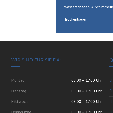
Wasserschäden & Schimmelb
Trockenbauer
WIR SIND FÜR SIE DA:
Q
Montag
08.00 – 17.00 Uhr
Dienstag
08.00 – 17.00 Uhr
Mittwoch
08.00 – 17.00 Uhr
Donnerstag
08.00 – 17.00 Uhr