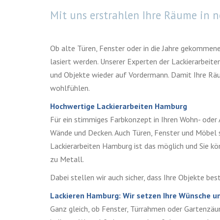
Mit uns erstrahlen Ihre Räume in 
Ob alte Türen, Fenster oder in die Jahre gekommene
lasiert werden. Unserer Experten der Lackierarbeit
und Objekte wieder auf Vordermann. Damit Ihre Räum
wohlfühlen.
Hochwertige Lackierarbeiten Hamburg
Für ein stimmiges Farbkonzept in Ihren Wohn- oder 
Wände und Decken. Auch Türen, Fenster und Möbel s
Lackierarbeiten Hamburg ist das möglich und Sie kö
zu Metall.
Dabei stellen wir auch sicher, dass Ihre Objekte b
Lackieren Hamburg: Wir setzen Ihre Wünsche 
Ganz gleich, ob Fenster, Türrahmen oder Gartenzäu