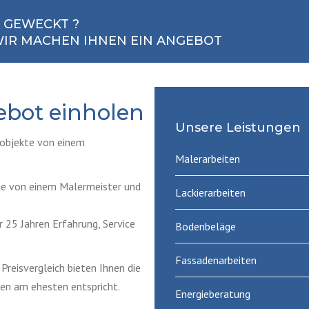
E GEWECKT ?
 WIR MACHEN IHNEN EIN ANGEBOT
ebot einholen
Unsere Leistungen
uobjekte von einem
Malerarbeiten
die von einem Malermeister und
Lackierarbeiten
 25 Jahren Erfahrung, Service
Bodenbeläge
Fassadenarbeiten
Preisvergleich bieten Ihnen die
sen am ehesten entspricht.
Energieberatung