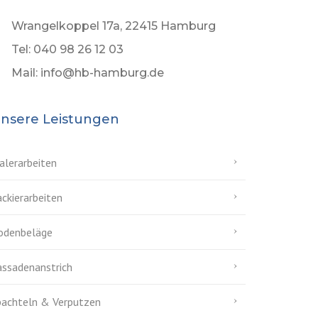
Wrangelkoppel 17a, 22415 Hamburg
Tel: 040 98 26 12 03
Mail: info@hb-hamburg.de
nsere Leistungen
alerarbeiten
ckierarbeiten
odenbeläge
assadenanstrich
pachteln & Verputzen