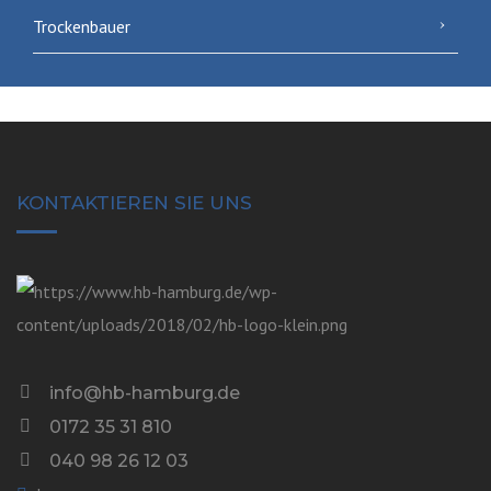
Trockenbauer
KONTAKTIEREN SIE UNS
info@hb-hamburg.de
0172 35 31 810
040 98 26 12 03