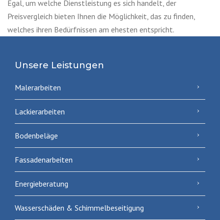
Egal, um welche Dienstleistung es sich handelt, der
Preisvergleich bieten Ihnen die Möglichkeit, das zu finden,
welches ihren Bedürfnissen am ehesten entspricht.
Unsere Leistungen
Malerarbeiten
Lackierarbeiten
Bodenbeläge
Fassadenarbeiten
Energieberatung
Wasserschäden & Schimmelbeseitigung