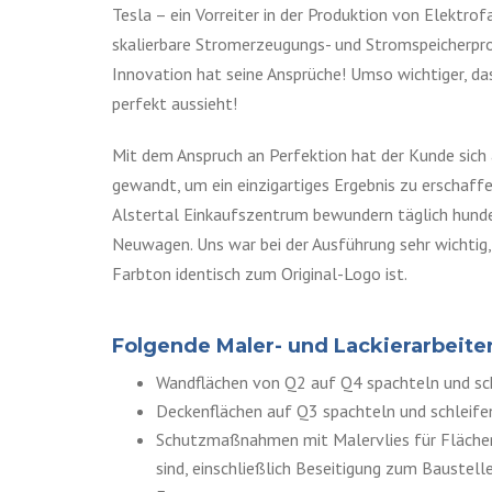
Tesla – ein Vorreiter in der Produktion von Elektro
skalierbare Stromerzeugungs- und Stromspeicherpro
Innovation hat seine Ansprüche! Umso wichtiger, d
perfekt aussieht!
Mit dem Anspruch an Perfektion hat der Kunde sic
gewandt, um ein einzigartiges Ergebnis zu erschaf
Alstertal Einkaufszentrum bewundern täglich hunde
Neuwagen. Uns war bei der Ausführung sehr wichtig,
Farbton identisch zum Original-Logo ist.
Folgende Maler- und Lackierarbeite
Wandflächen von Q2 auf Q4 spachteln und sc
Deckenflächen auf Q3 spachteln und schleife
Schutzmaßnahmen mit Malervlies für Flächen,
sind, einschließlich Beseitigung zum Baustel