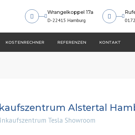
Wrangelkoppel 17a
Rufe
D-22415 Hamburg
0172
KOSTENRECHNER
REFERENZEN
KONTAKT
IMPRESSUM
kaufszentrum Alstertal Ham
Einkaufszentrum Tesla Showroom