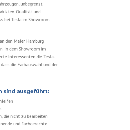
fahrzeugen, unbegrenzt
dukten. Qualität und
ass bei Tesla im Showroom
h an den Maler Hamburg
fen. In dem Showroom im
rte Interessenten die Tesla-
 dass die Farbauswahl und der
n sind ausgeführt:
hleifen
n
 die nicht zu bearbeiten
lenende und fachgerechte