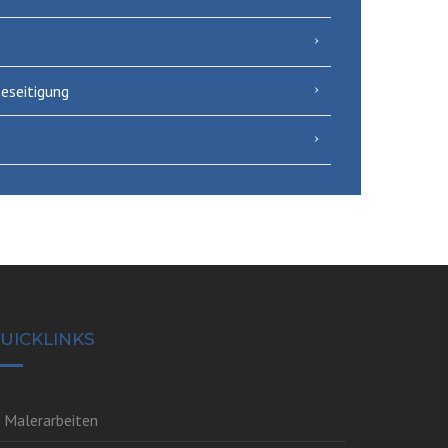
eseitigung
UICKLINKS
Malerarbeiten