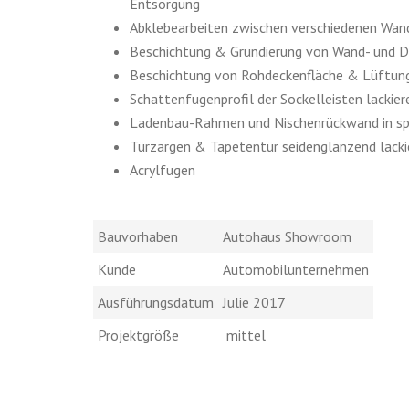
Entsorgung
Abklebearbeiten zwischen verschiedenen Wan
Beschichtung & Grundierung von Wand- und D
Beschichtung von Rohdeckenfläche & Lüftung
Schattenfugenprofil der Sockelleisten lackier
Ladenbau-Rahmen und Nischenrückwand in spe
Türzargen & Tapetentür seidenglänzend lacki
Acrylfugen
Bauvorhaben
Autohaus Showroom
Kunde
Automobilunternehmen
Ausführungsdatum
Julie 2017
Projektgröße
mittel