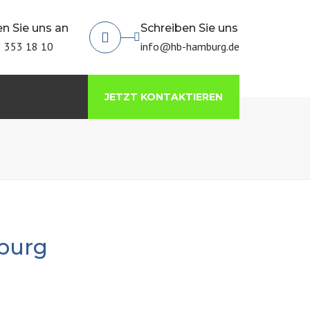
×
n Sie uns an
Schreiben Sie uns
 353 18 10
info@hb-hamburg.de
JETZT KONTAKTIEREN
burg