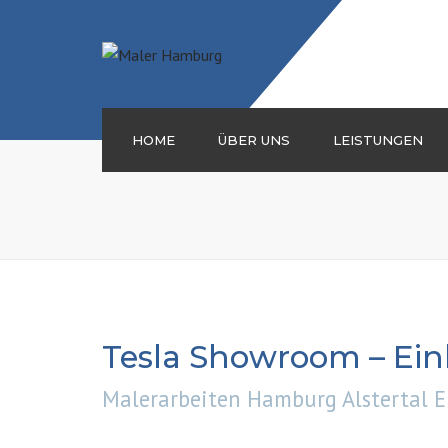
HOME
ÜBER UNS
LEISTUNGEN
MALERARBEITEN
FASSADENARBEITEN
TROCKENBAU
BODENLEGER
Tesla Showroom – Ein
Malerarbeiten Hamburg Alstertal 