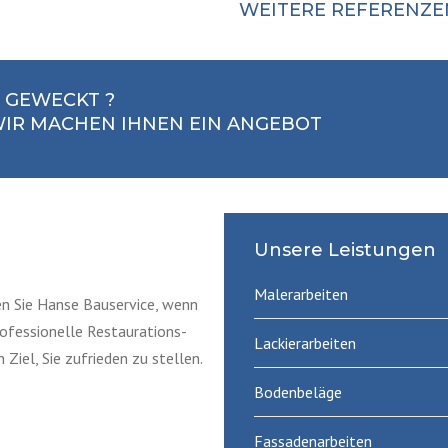
WEITERE REFERENZE
E GEWECKT ?
 WIR MACHEN IHNEN EIN ANGEBOT
Unsere Leistungen
Malerarbeiten
en Sie Hanse Bauservice, wenn
rofessionelle Restaurations-
Lackierarbeiten
iel, Sie zufrieden zu stellen.
Bodenbeläge
Fassadenarbeiten