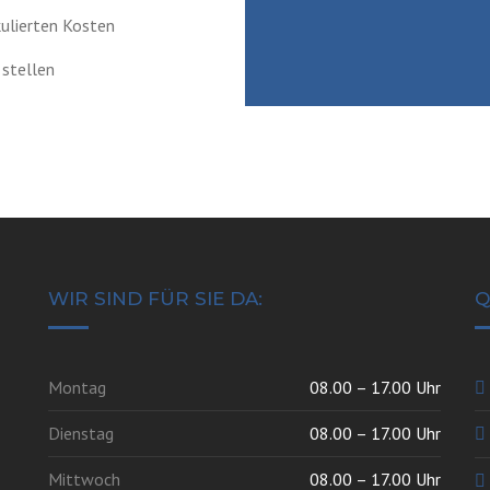
kulierten Kosten
 stellen
WIR SIND FÜR SIE DA:
Q
Montag
08.00 – 17.00 Uhr
Dienstag
08.00 – 17.00 Uhr
Mittwoch
08.00 – 17.00 Uhr