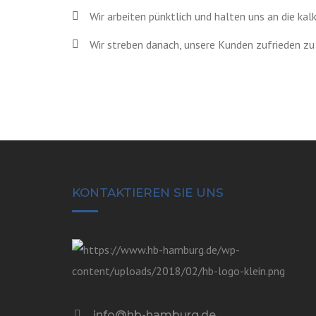
Wir arbeiten pünktlich und halten uns an die kal
Wir streben danach, unsere Kunden zufrieden zu
KONTAKTIEREN SIE UNS
info@hb-hamburg.de