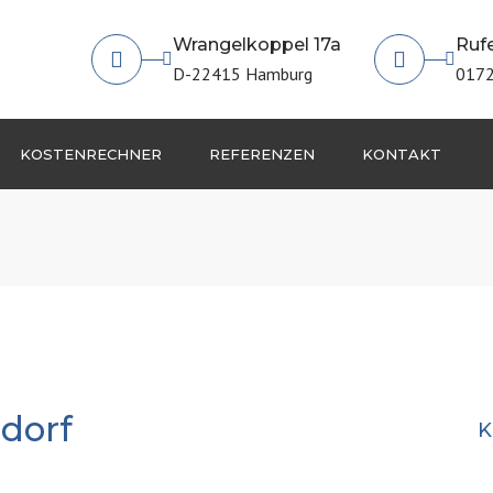
Wrangelkoppel 17a
Rufe
D-22415 Hamburg
0172
KOSTENRECHNER
REFERENZEN
KONTAKT
IMPRESSUM
dorf
K