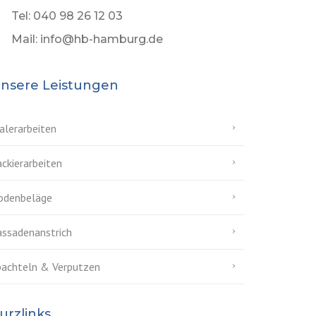
Tel: 040 98 26 12 03
Mail: info@hb-hamburg.de
nsere Leistungen
alerarbeiten
ckierarbeiten
odenbeläge
assadenanstrich
pachteln & Verputzen
urzlinks