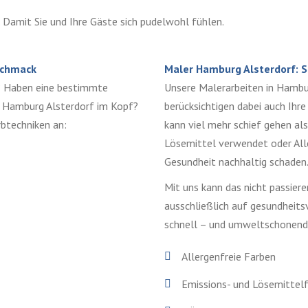
 Damit Sie und Ihre Gäste sich pudelwohl fühlen.
schmack
Maler Hamburg Alsterdorf: 
? Haben eine bestimmte
Unsere Malerarbeiten in Hambur
m Hamburg Alsterdorf im Kopf?
berücksichtigen dabei auch Ihr
rbtechniken an:
kann viel mehr schief gehen als
Lösemittel verwendet oder Alle
Gesundheit nachhaltig schaden
Mit uns kann das nicht passier
ausschließlich auf gesundheitsv
schnell – und umweltschonend
Allergenfreie Farben
Emissions- und Lösemittelf