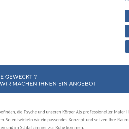
SE GEWECKT ?
– WIR MACHEN IHNEN EIN ANGEBOT
efinden, die Psyche und unseren Körper. Als professioneller Maler
ffen. So entwickeln wir ein passendes Konzept und setzen Ihre Räum
lten und im Schlafzimmer zur Ruhe kommen.