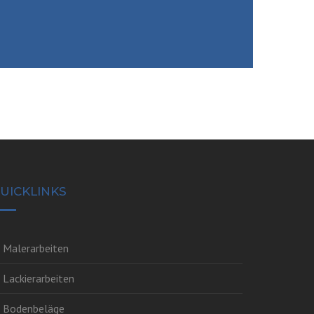
UICKLINKS
Malerarbeiten
Lackierarbeiten
Bodenbeläge