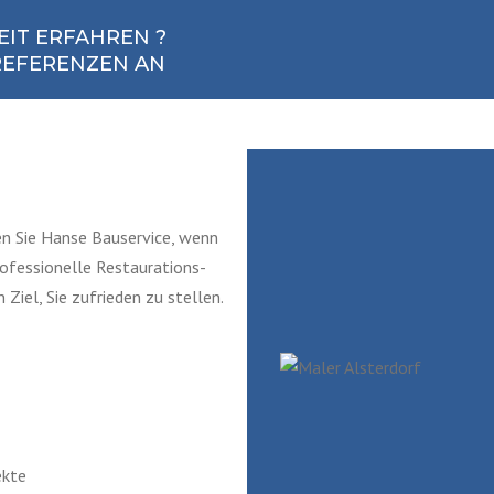
IT ERFAHREN ?
 REFERENZEN AN
en Sie Hanse Bauservice, wenn
rofessionelle Restaurations-
iel, Sie zufrieden zu stellen.
ekte