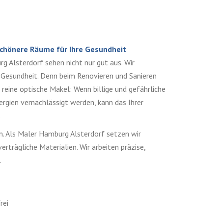
Schönere Räume für Ihre Gesundheit
g Alsterdorf sehen nicht nur gut aus. Wir
e Gesundheit. Denn beim Renovieren und Sanieren
 reine optische Makel: Wenn billige und gefährliche
rgien vernachlässigt werden, kann das Ihrer
.
en. Als Maler Hamburg Alsterdorf setzen wir
erträgliche Materialien. Wir arbeiten präzise,
.
rei