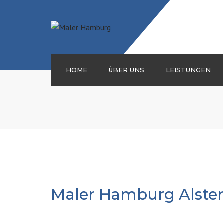
HOME
ÜBER UNS
LEISTUNGEN
MALERARBEITEN
FASSADENARBEITEN
TROCKENBAU
BODENLEGER
Maler Hamburg Alster